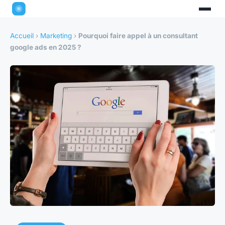
Accueil
›
Marketing
›
Pourquoi faire appel à un consultant
google ads en 2025 ?