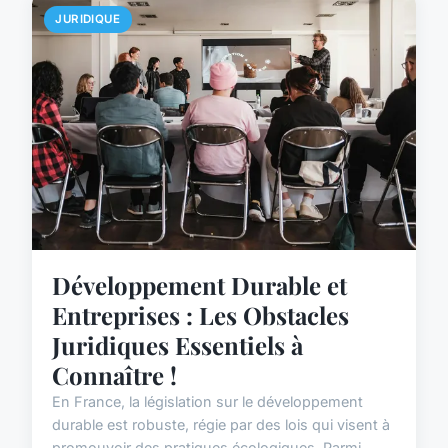
JURIDIQUE
Développement Durable et
Entreprises : Les Obstacles
Juridiques Essentiels à
Connaître !
En France, la législation sur le développement
durable est robuste, régie par des lois qui visent à
promouvoir des pratiques écologiques. Parmi