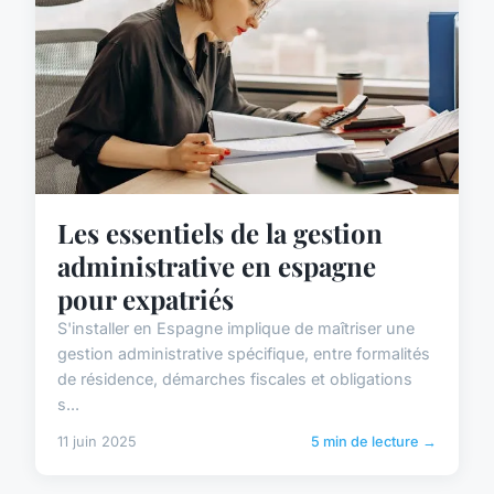
Les essentiels de la gestion
administrative en espagne
pour expatriés
S'installer en Espagne implique de maîtriser une
gestion administrative spécifique, entre formalités
de résidence, démarches fiscales et obligations
s...
11 juin 2025
5 min de lecture →