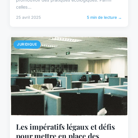
celles...
25 avril 2025
5 min de lecture →
JURIDIQUE
Les impératifs légaux et défis
pour mettre en place des