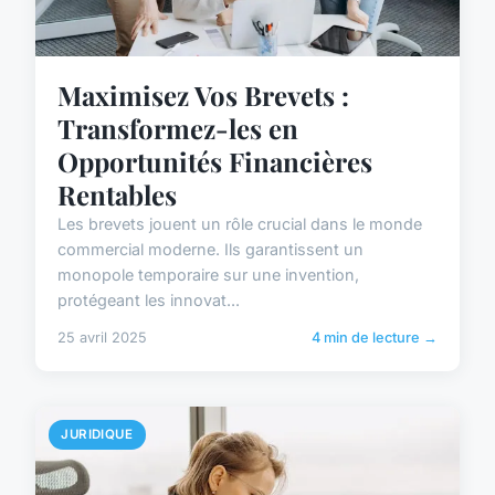
Maximisez Vos Brevets :
Transformez-les en
Opportunités Financières
Rentables
Les brevets jouent un rôle crucial dans le monde
commercial moderne. Ils garantissent un
monopole temporaire sur une invention,
protégeant les innovat...
25 avril 2025
4 min de lecture →
JURIDIQUE