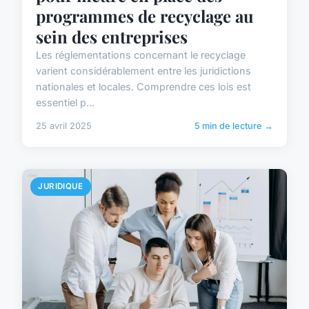
programmes de recyclage au
sein des entreprises
Les réglementations concernant le recyclage
varient considérablement entre les juridictions
nationales et locales. Comprendre ces lois est
essentiel p...
25 avril 2025
5 min de lecture →
JURIDIQUE