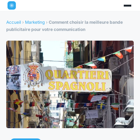
Accueil
›
Marketing
›
Comment choisir la meilleure bande
publicitaire pour votre communication