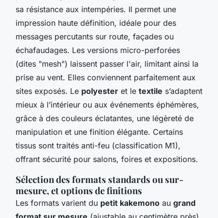
sa résistance aux intempéries. Il permet une
impression haute définition, idéale pour des
messages percutants sur route, façades ou
échafaudages. Les versions micro-perforées
(dites "mesh") laissent passer l'air, limitant ainsi la
prise au vent. Elles conviennent parfaitement aux
sites exposés. Le
polyester
et le
textile
s’adaptent
mieux à l’intérieur ou aux événements éphémères,
grâce à des couleurs éclatantes, une légèreté de
manipulation et une finition élégante. Certains
tissus sont traités anti-feu (classification M1),
offrant sécurité pour salons, foires et expositions.
Sélection des formats standards ou sur-
mesure, et options de finitions
Les formats varient du
petit kakemono
au
grand
format sur mesure
(ajustable au centimètre près),